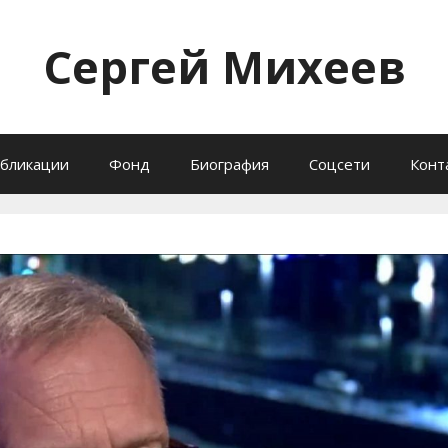
Сергей Михеев
бликации
Фонд
Биография
Соцсети
Конт