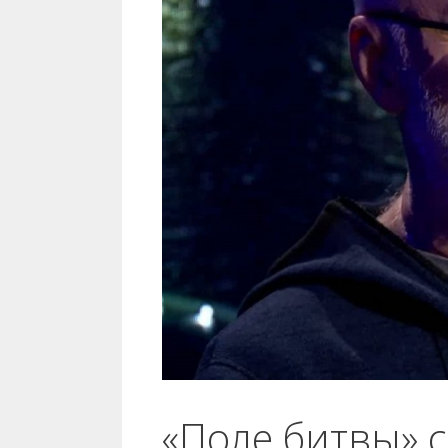
«Поле битвы» 