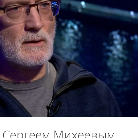
с Сергеем Михеевым