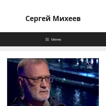
Перейти
к
содержимому
Сергей Михеев
Меню