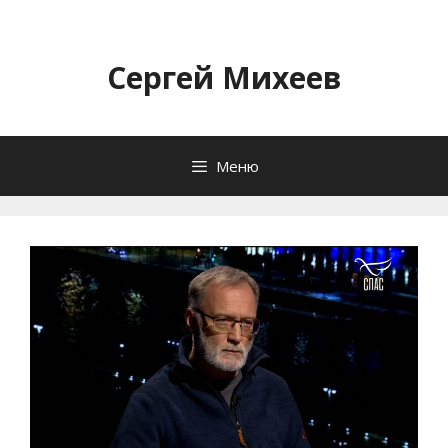
Перейти
к
содержимому
Сергей Михеев
Меню