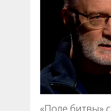
«Поле битвы» 