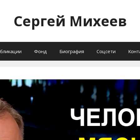
Сергей Михеев
бликации
Фонд
Биография
Соцсети
Конт