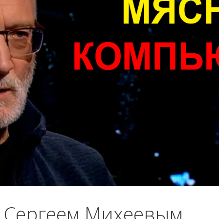
с Сергеем Михеевым