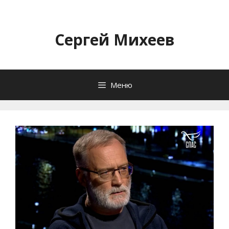
Перейти
к
содержимому
Сергей Михеев
Меню