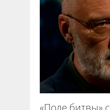
«Поле битвы» 