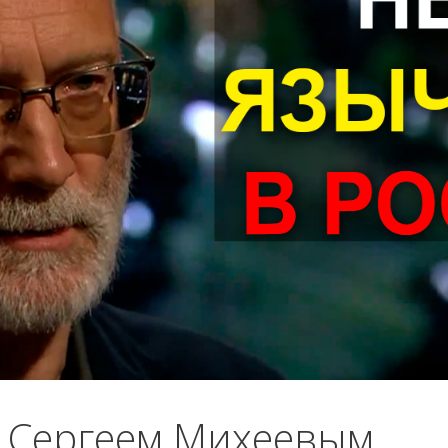
с Сергеем Михеевым