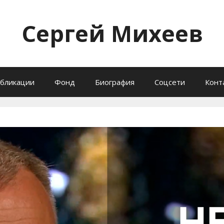
Сергей Михеев
бликации
Фонд
Биография
Соцсети
Конт