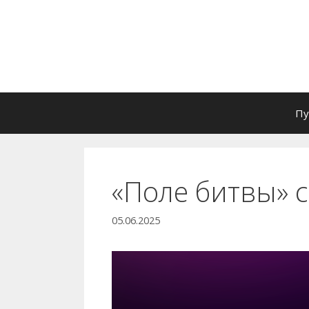
Перейти
к
содержимому
Пу
«Поле битвы» 
05.06.2025