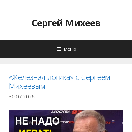
Перейти
к
содержимому
Сергей Михеев
Меню
«Железная логика» с Сергеем
Михеевым
30.07.2026