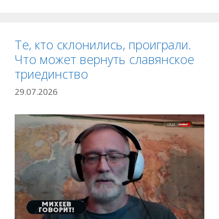
Те, кто склонились, проиграли.
Что может вернуть славянское
триединство
29.07.2026