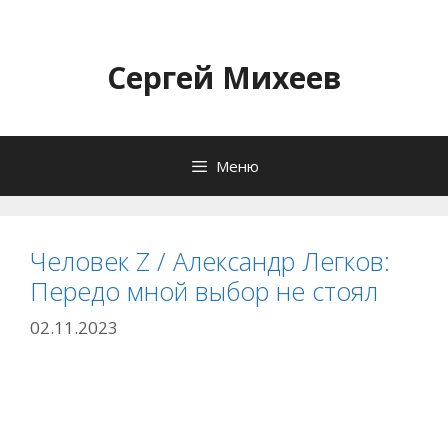
Перейти
к
содержимому
Сергей Михеев
Меню
Человек Z / Александр Легков:
Передо мной выбор не стоял
02.11.2023