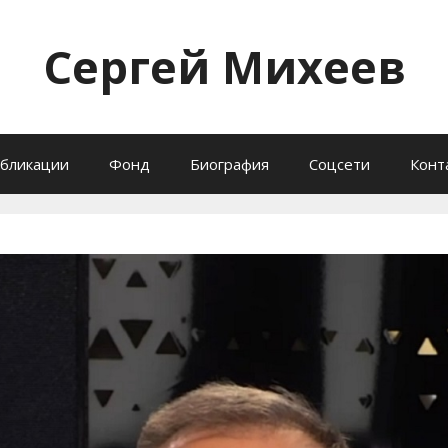
Сергей Михеев
бликации
Фонд
Биография
Соцсети
Конт