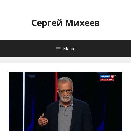
Перейти
к
содержимому
Сергей Михеев
Меню