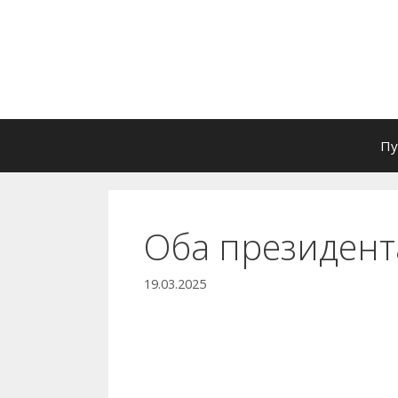
Перейти
к
содержимому
Пу
Оба президент
19.03.2025