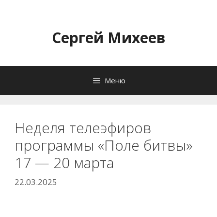
Перейти
к
содержимому
Сергей Михеев
Меню
Неделя телеэфиров
программы «Поле битвы»
17 — 20 марта
22.03.2025