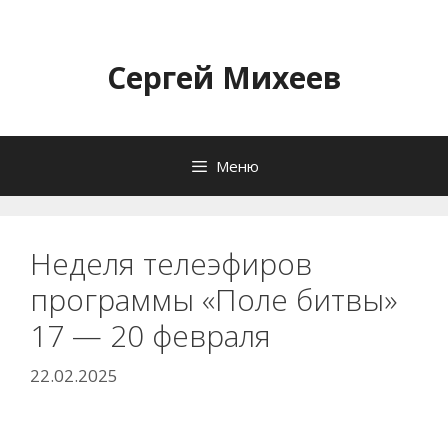
Перейти
к
содержимому
Сергей Михеев
Меню
Неделя телеэфиров
программы «Поле битвы»
17 — 20 февраля
22.02.2025