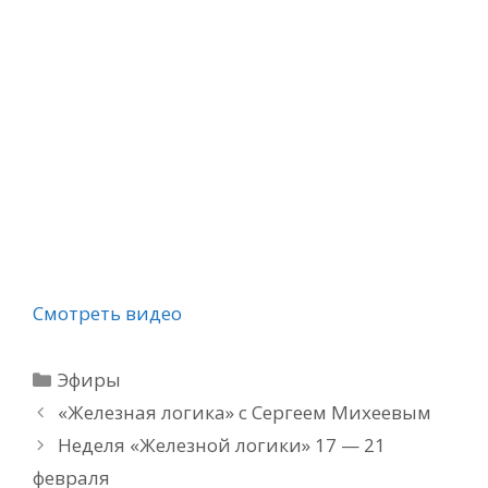
Смотреть видео
Рубрики
Эфиры
«Железная логика» с Сергеем Михеевым
Неделя «Железной логики» 17 — 21
февраля