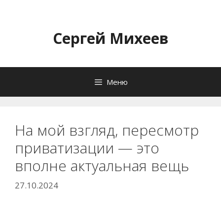
Перейти
к
содержимому
Сергей Михеев
Меню
На мой взгляд, пересмотр
приватизации — это
вполне актуальная вещь
27.10.2024