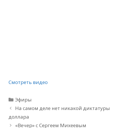
Смотреть видео
Рубрики
Эфиры
На самом деле нет никакой диктатуры
доллара
«Вечер» с Сергеем Михеевым