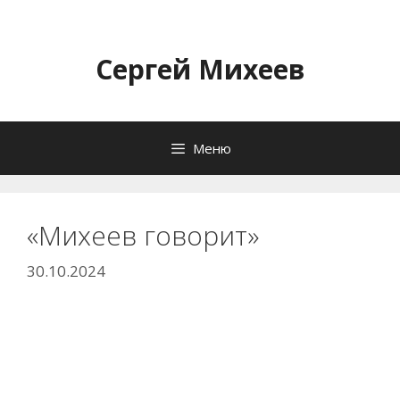
Перейти
к
содержимому
Сергей Михеев
Меню
«Михеев говорит»
30.10.2024