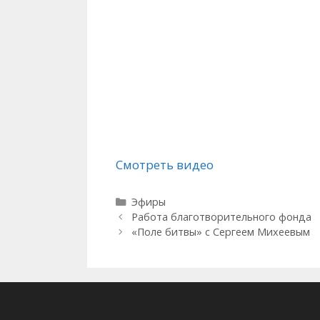
Смотреть видео
Рубрики
Эфиры
Работа благотворительного фонда
«Поле битвы» с Сергеем Михеевым