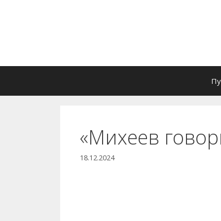
Перейти
к
содержимому
Пу
«Михеев говор
18.12.2024