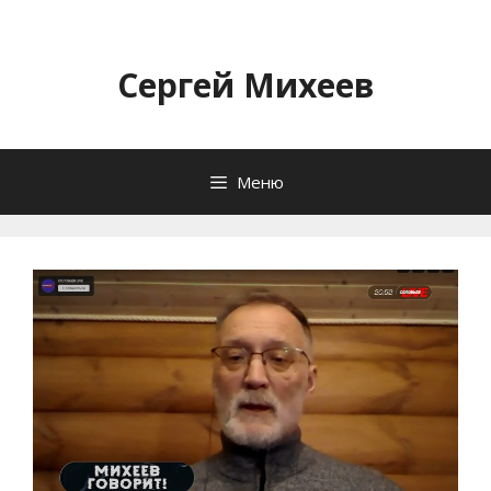
Перейти
к
содержимому
Сергей Михеев
Меню