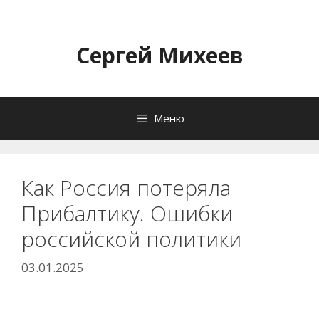
Перейти
к
содержимому
Сергей Михеев
Меню
Как Россия потеряла
Прибалтику. Ошибки
российской политики
03.01.2025