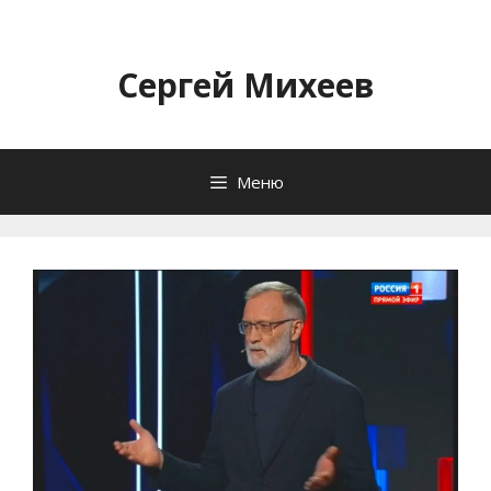
Перейти
к
содержимому
Сергей Михеев
Меню