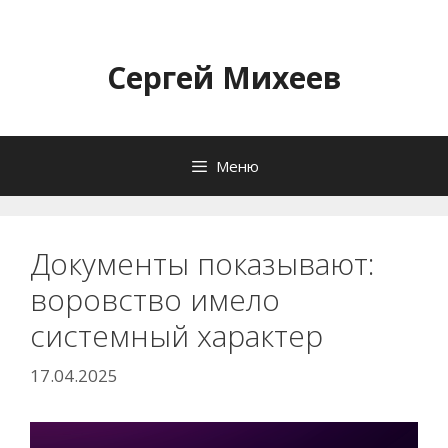
Перейти
к
содержимому
Сергей Михеев
Меню
Документы показывают:
воровство имело
системный характер
17.04.2025