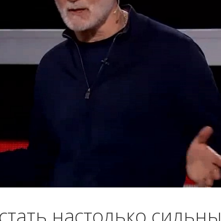
стать настолько сильн