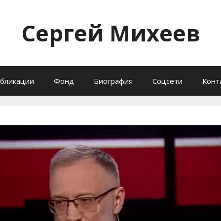
Сергей Михеев
бликации
Фонд
Биография
Соцсети
Конт