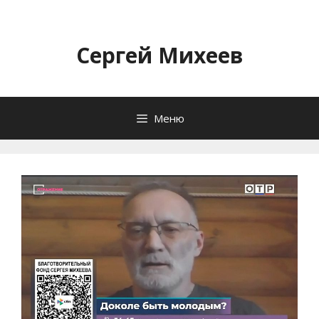
Перейти
к
содержимому
Сергей Михеев
Меню