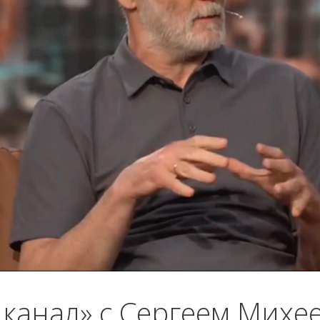
канал» с Сергеем Михе