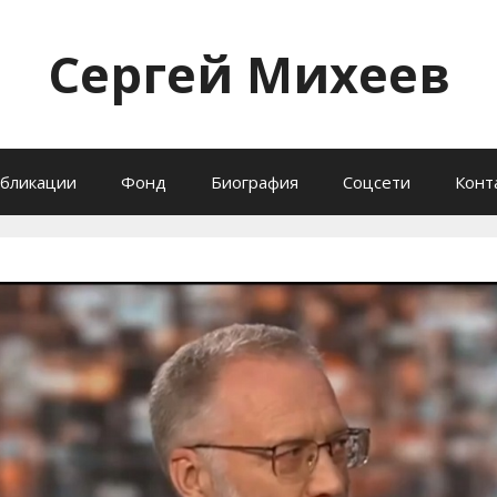
Сергей Михеев
бликации
Фонд
Биография
Соцсети
Конт