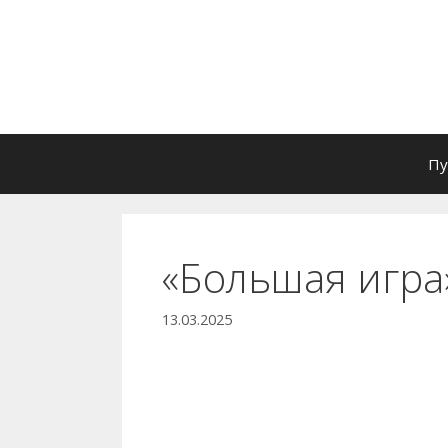
Перейти
к
содержимому
Пу
«Большая игра
13.03.2025