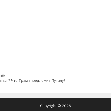
вым
аться? Что Трамп предложит Путину?
Copyright © 2026