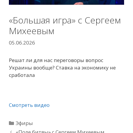
«Большая игра» с Сергеем
Михеевым
05.06.2026
Решат ли для нас переговоры вопрос
Украины вообще? Ставка на экономику не
сработала
Смотреть видео
Рубрики
Эфиры
«Поле битвы» с Сергеем Михеевым