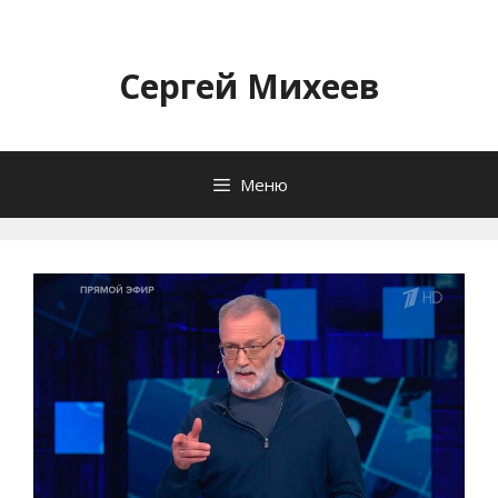
Перейти
к
содержимому
Сергей Михеев
Меню