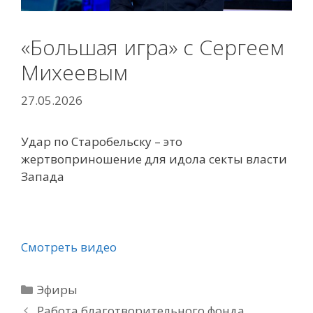
«Большая игра» с Сергеем
Михеевым
27.05.2026
Удар по Старобельску – это
жертвоприношение для идола секты власти
Запада
Смотреть видео
Рубрики
Эфиры
Работа благотворительного фонда