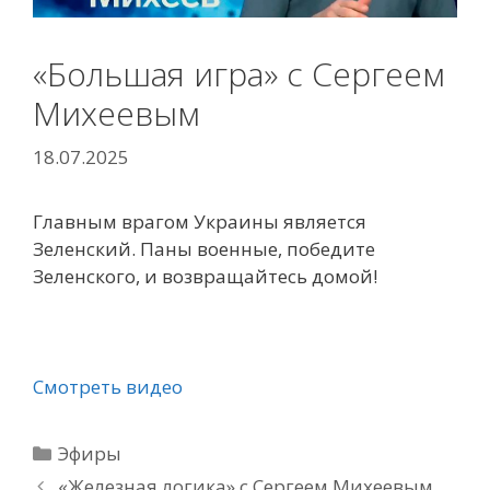
«Большая игра» с Сергеем
Михеевым
18.07.2025
Главным врагом Украины является
Зеленский. Паны военные, победите
Зеленского, и возвращайтесь домой!
Смотреть видео
Рубрики
Эфиры
«Железная логика» с Сергеем Михеевым